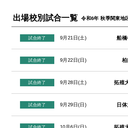
出場校別試合一覧
令和6年 秋季関東地
船橋
9月21日(土)
試合終了
柏
9月22日(日)
試合終了
拓殖
9月28日(土)
試合終了
日体
9月29日(日)
試合終了
拓殖
10月6日(日)
試合終了