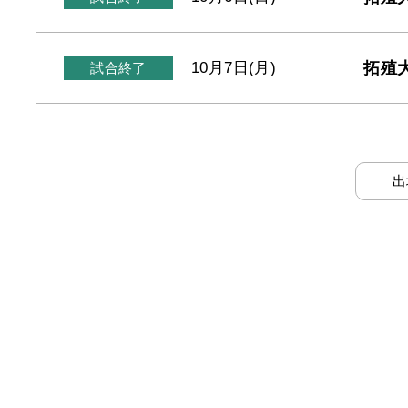
拓殖
10月7日(月)
試合終了
出