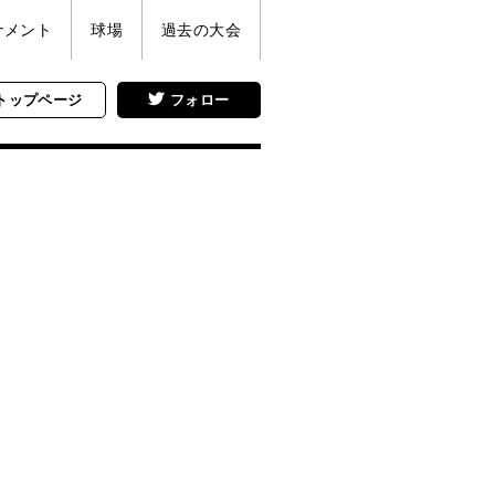
ナメント
球場
過去の大会
トップページ
フォロー