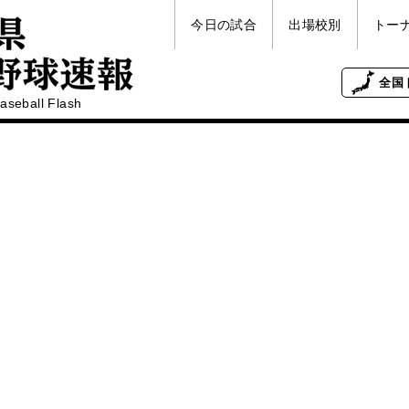
今日の試合
出場校別
トー
全国
aseball Flash