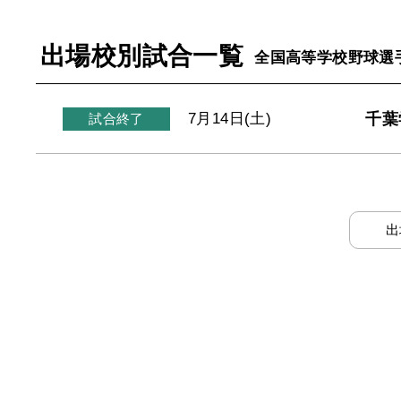
出場校別試合一覧
全国高等学校野球選
千葉
7月14日(土)
試合終了
出