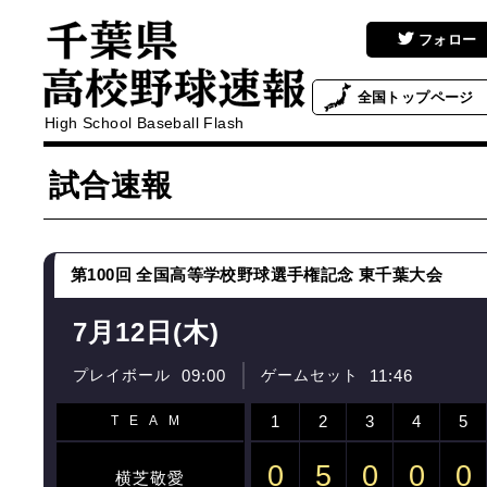
フォロー
全国
トップページ
High School Baseball Flash
試合速報
第100回 全国高等学校野球選手権記念 東千葉大会
7月12日(木)
プレイボール
09:00
ゲームセット
11:46
1
2
3
4
5
TEAM
0
5
0
0
0
横芝敬愛